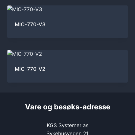
MIC-770-V3
MIC-770-V2
Vare og besøks-adresse
KGS Systemer as
Sykehusvegen 21