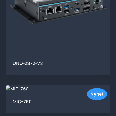
UNO-2372-V3
Nyhet
MIC-760