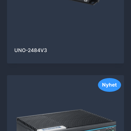
UNO-2484V3
Nyhet