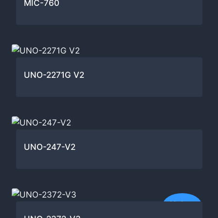
MIC-760
UNO-2271G V2
UNO-247-V2
Nyhet