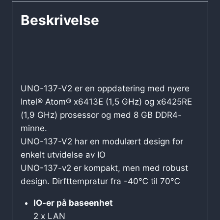
Beskrivelse
UNO-137-V2 er en oppdatering med nyere
Intel® Atom® x6413E (1,5 GHz) og x6425RE
(1,9 GHz) prosessor og med 8 GB DDR4-
minne.
UNO-137-V2 har en modulært design for
enkelt utvidelse av IO
UNO-137-v2 er kompakt, men med robust
design. Dirfttempratur fra -40℃ til 70℃
IO-er på baseenhet
2 x LAN