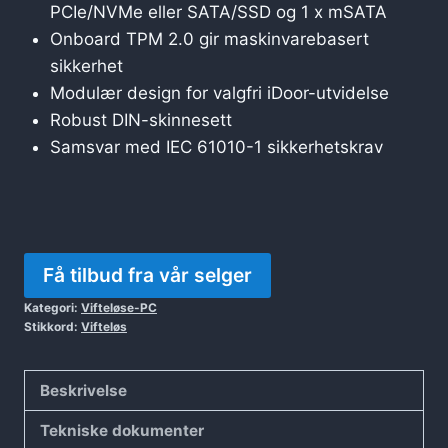
PCIe/NVMe eller SATA/SSD og 1 x mSATA
Onboard TPM 2.0 gir maskinvarebasert
sikkerhet
Modulær design for valgfri iDoor-utvidelse
Robust DIN-skinnesett
Samsvar med IEC 61010-1 sikkerhetskrav
Få tilbud fra vår selger
Kategori:
Vifteløse-PC
Stikkord:
Vifteløs
Beskrivelse
Tekniske dokumenter