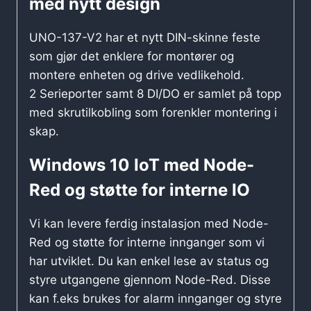
med nytt design
UNO-137-V2 har et nytt DIN-skinne feste
som gjør det enklere for montører og
montere enheten og drive vedlikehold.
2 Serieporter samt 8 DI/DO er samlet på topp
med skrutilkobling som forenkler montering i
skap.
Windows 10 IoT med Node-
Red og støtte for interne IO
Vi kan levere ferdig instalasjon med Node-
Red og støtte for interne innganger som vi
har utviklet. Du kan enkel lese av status og
styre utgangene gjennom Node-Red. Disse
kan f.eks brukes for alarm innganger og styre