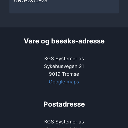
UNO-2372-V3
Vare og besøks-adresse
KGS Systemer as
Sykehusvegen 21
9019 Tromsø
Google maps
Postadresse
KGS Systemer as