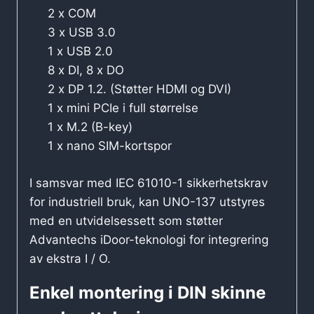
2 x COM
3 x USB 3.0
1 x USB 2.0
8 x DI, 8 x DO
2 x DP 1.2. (Støtter HDMI og DVI)
1 x mini PCIe i full størrelse
1 x M.2 (B-key)
1 x nano SIM-kortspor
I samsvar med IEC 61010-1 sikkerhetskrav
for industriell bruk, kan UNO-137 utstyres
med en utvidelsessett som støtter
Advantechs iDoor-teknologi for integrering
av ekstra I / O.
Enkel montering i DIN skinne