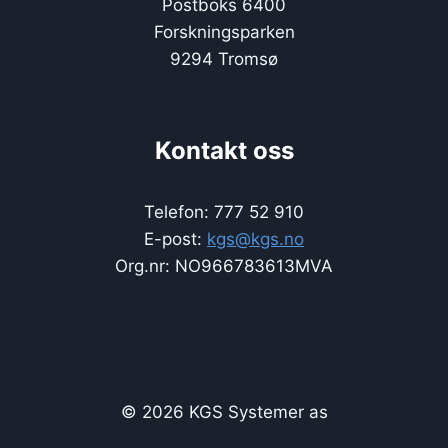
Postboks 6400
Forskningsparken
9294 Tromsø
Kontakt oss
Telefon: 777 52 910
E-post:
kgs@kgs.no
Org.nr: NO966783613MVA
© 2026 KGS Systemer as