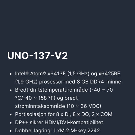
UNO-137-V2
Intel® Atom® x6413E (1,5 GHz) og x6425RE
(1,9 GHz) prosessor med 8 GB DDR4-minne
Bredt driftstemperaturområde (-40 ~ 70
°C/-40 ~ 158 °F) og bredt
strøminntaksområde (10 ~ 36 VDC)
Portisolasjon for 8 x DI, 8 x DO, 2 x COM
DP++ sikrer HDMI/DVI-kompatibilitet
Dobbel lagring: 1 xM.2 M-key 2242