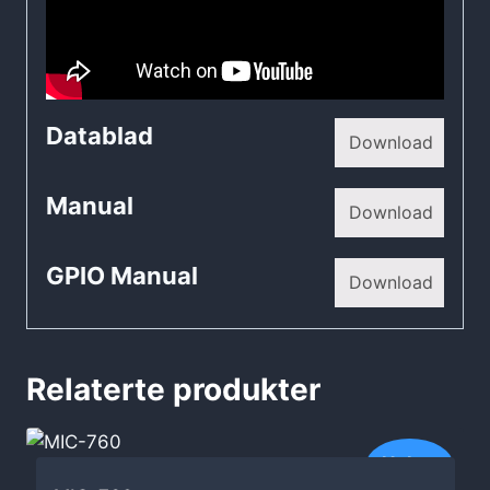
Datablad
Download
Manual
Download
GPIO Manual
Download
Relaterte produkter
Nyhet