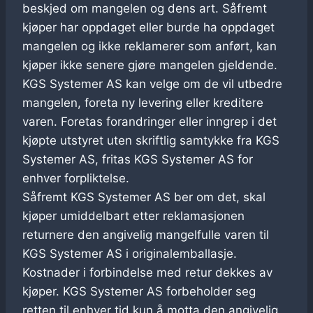
beskjed om mangelen og dens art. Såfremt
kjøper har oppdaget eller burde ha oppdaget
mangelen og ikke reklamerer som anført, kan
kjøper ikke senere gjøre mangelen gjeldende.
KGS Systemer AS kan velge om de vil utbedre
mangelen, foreta ny levering eller kreditere
varen. Foretas forandringer eller inngrep i det
kjøpte utstyret uten skriftlig samtykke fra KGS
Systemer AS, fritas KGS Systemer AS for
enhver forpliktelse.
Såfremt KGS Systemer AS ber om det, skal
kjøper umiddelbart etter reklamasjonen
returnere den angivelig mangelfulle varen til
KGS Systemer AS i originalemballasje.
Kostnader i forbindelse med retur dekkes av
kjøper. KGS Systemer AS forbeholder seg
retten til enhver tid kun å motta den angivelig