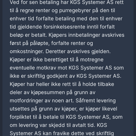
Ved for sen betaling har KGS Systemer AS rett
til å regne renter og purregebyrer på den til
enhver tid forfalte betaling med den til enhver
tid gjeldende forsinkelsesrente inntil forfalt
beløp er betalt. Kjøpers innbetalinger avskrives
først på påløpte, forfalte renter og
omkostninger. Deretter avskrives gjelden.
Kjøper er ikke berettiget til å motregne
eventuelle motkrav mot KGS Systemer AS som
ikke er skriftlig godkjent av KGS Systemer AS.
Kjøper har heller ikke rett til å holde tilbake
deler av kjøpesummen på grunn av
motfordringer av noen art. Såfremt levering
utsettes på grunn av kjøper, er kjøper likevel
forpliktet til å betale til KGS Systemer AS, som
om levering var skjedd til avtalt tid. KGS
Systemer AS kan fravike dette ved skriftlig