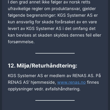
I den grad annet ikke følger av norsk retts
ufravikelige regler om produktansvar, gjelder
følgende begrensninger: KGS Systemer AS er
kun ansvarlig for skade forårsaket av en vare
levert av KGS Systemer AS i det omfang det
kan bevises at skaden skyldes dennes feil eller
forsømmelse.
12. Miljø/Returhåndtering:
KGS Systemer AS er medlem av RENAS AS. På
RENAS AS’ hjemmeside,
www.renas.no
finnes
opplysninger vedr. avfallshåndtering.