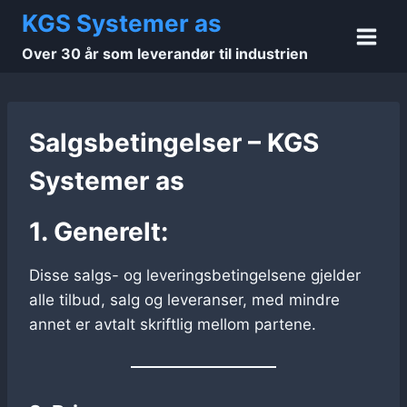
Skip
KGS Systemer as
to
Over 30 år som leverandør til industrien
content
Salgsbetingelser – KGS
Systemer as
1. Generelt:
Disse salgs- og leveringsbetingelsene gjelder
alle tilbud, salg og leveranser, med mindre
annet er avtalt skriftlig mellom partene.