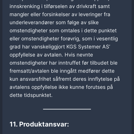
innskrenking i tilførselen av drivkraft samt
mangler eller forsinkelser av leveringer fra
underleverandører som følge av slike
omstendigheter som omtales i dette punktet
eller omstendigheter forøvrig, som i vesentlig
grad har vanskeliggjort KGS Systemer AS’
oppfyllelse av avtalen. Hvis nevnte
omstendigheter har inntruffet før tilbudet ble
fremsatt/avtalen ble inngått medfører dette
kun ansvarsfrihet såfremt deres innflytelse på
avtalens oppfyllelse ikke kunne forutses på
dette tidspunktet.
11. Produktansvar: