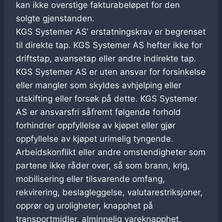
kan ikke overstige fakturabeløpet for den
solgte gjenstanden.
KGS Systemer AS’ erstatningskrav er begrenset
til direkte tap. KGS Systemer AS hefter ikke for
driftstap, avansetap eller andre indirekte tap.
KGS Systemer AS er uten ansvar for forsinkelse
eller mangler som skyldes avhjelping eller
utskifting eller forsøk på dette. KGS Systemer
AS er ansvarsfri såfremt følgende forhold
forhindrer oppfyllelse av kjøpet eller gjør
oppfyllelse av kjøpet urimelig tyngende.
Arbeidskonflikt eller andre omstendigheter som
partene ikke råder over, så som brann, krig,
mobilisering eller tilsvarende omfang,
rekvirering, beslagleggelse, valutarestriksjoner,
opprør og uroligheter, knapphet på
transportmidler, alminnelig vareknapphet,