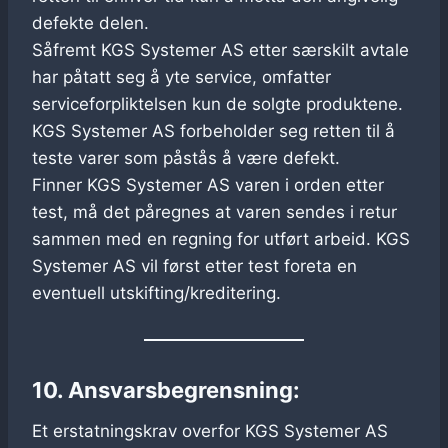
defekte delen.
Såfremt KGS Systemer AS etter særskilt avtale
har påtatt seg å yte service, omfatter
serviceforpliktelsen kun de solgte produktene.
KGS Systemer AS forbeholder seg retten til å
teste varer som påstås å være defekt.
Finner KGS Systemer AS varen i orden etter
test, må det påregnes at varen sendes i retur
sammen med en regning for utført arbeid. KGS
Systemer AS vil først etter test foreta en
eventuell utskifting/kreditering.
10. Ansvarsbegrensning:
Et erstatningskrav overfor KGS Systemer AS