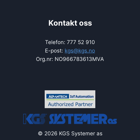
Kontakt oss
Telefon: 777 52 910
E-post:
kgs@kgs.no
Org.nr: NO966783613MVA
© 2026 KGS Systemer as