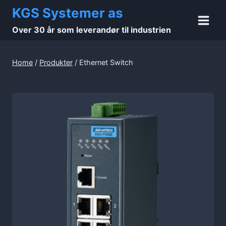
Skip
KGS Systemer as
to
Over 30 år som leverandør til industrien
content
Home
/
Produkter
/
Ethernet Switch