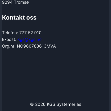
9294 Tromsø
Kontakt oss
Telefon: 777 52 910
E-post:
kgs@kgs.no
Org.nr: NO966783613MVA
© 2026 KGS Systemer as