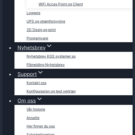
WiFi Acces Point og Client
Loggere
UPS og strømforsyning
3D Desig og print
Programvare
Nyhetsbrev
Nyhetsbrev KGS systemer as
Påmelding Nyhetsbrev
Support
Kontakt oss
Konfigurasjon og test verktøy
Om oss
Vår historie
Ansatte
Her finner du oss
Salgsbetingelser