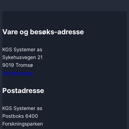
Vare og besøks-adresse
KGS Systemer as
Sykehusvegen 21
9019 Tromsø
Google maps
Postadresse
KGS Systemer as
Postboks 6400
Forskningsparken