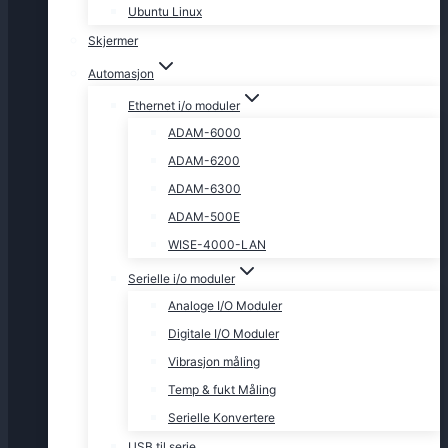
Ubuntu Linux
Skjermer
Automasjon
Ethernet i/o moduler
ADAM-6000
ADAM-6200
ADAM-6300
ADAM-500E
WISE-4000-LAN
Serielle i/o moduler
Analoge I/O Moduler
Digitale I/O Moduler
Vibrasjon måling
Temp & fukt Måling
Serielle Konvertere
USB til serie