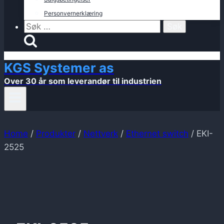
Personvernerklæring
Søk
etter:
KGS Systemer as
Over 30 år som leverandør til industrien
Home
/
Produkter
/
Nettverk
/
Ethernet switch
/
EKI-
2525