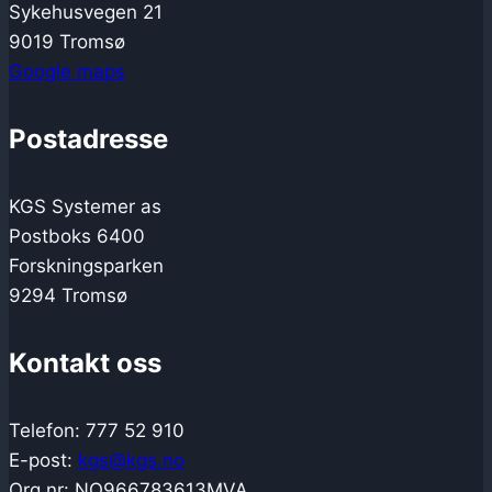
Sykehusvegen 21
9019 Tromsø
Google maps
Postadresse
KGS Systemer as
Postboks 6400
Forskningsparken
9294 Tromsø
Kontakt oss
Telefon: 777 52 910
E-post:
kgs@kgs.no
Org.nr: NO966783613MVA