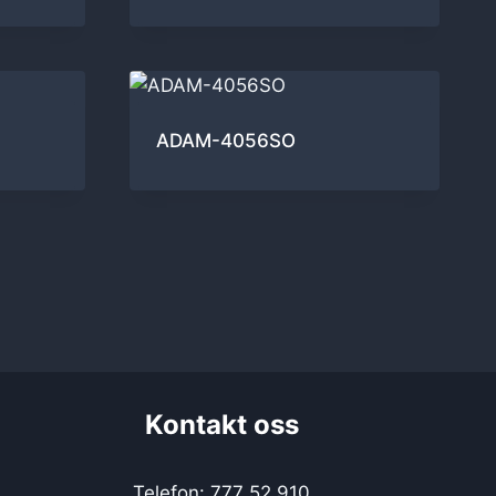
ADAM-4056SO
Kontakt oss
Telefon: 777 52 910