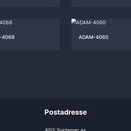
-4068
ADAM-4060
Postadresse
KGS Systemer as