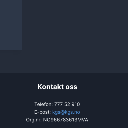
Kontakt oss
Telefon: 777 52 910
E-post:
kgs@kgs.no
Org.nr: NO966783613MVA