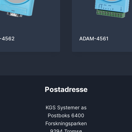
-4562
ADAM-4561
Postadresse
KGS Systemer as
Postboks 6400
Forskningsparken
9294 Tromsø