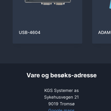
USB-4604
ADAM
Vare og besøks-adresse
KGS Systemer as
Sykehusvegen 21
9019 Tromsø
Google maps