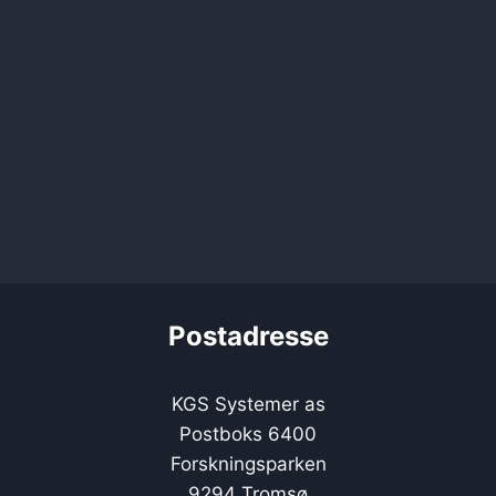
Postadresse
KGS Systemer as
Postboks 6400
Forskningsparken
9294 Tromsø