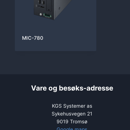
MIC-780
Vare og besøks-adresse
KGS Systemer as
Sykehusvegen 21
9019 Tromsø
Google maps