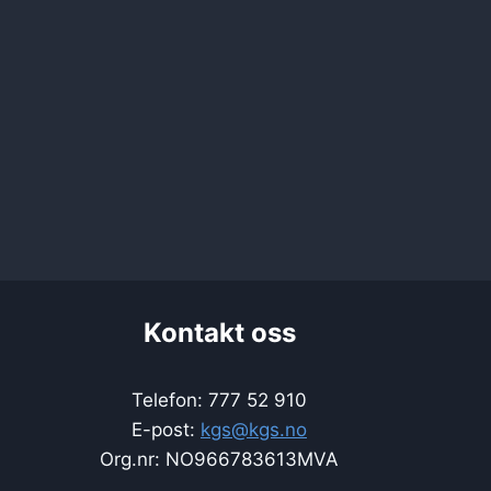
Kontakt oss
Telefon: 777 52 910
E-post:
kgs@kgs.no
Org.nr: NO966783613MVA