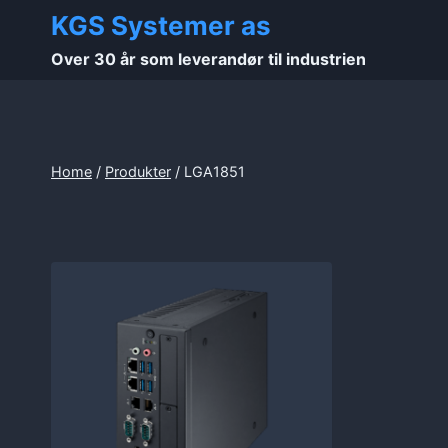
Skip
KGS Systemer as
to
Over 30 år som leverandør til industrien
content
Home
/
Produkter
/
LGA1851