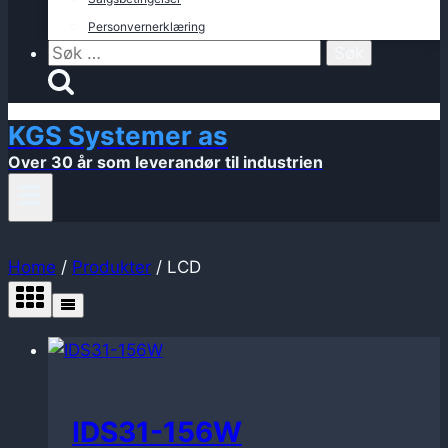
Personvernerklæring
Søk
etter:
KGS Systemer as
Over 30 år som leverandør til industrien
Home
/
Produkter
/
LCD
IDS31-156W