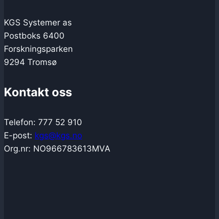
KGS Systemer as
Postboks 6400
Forskningsparken
9294 Tromsø
Kontakt oss
Telefon: 777 52 910
E-post:
kgs@kgs.no
Org.nr: NO966783613MVA