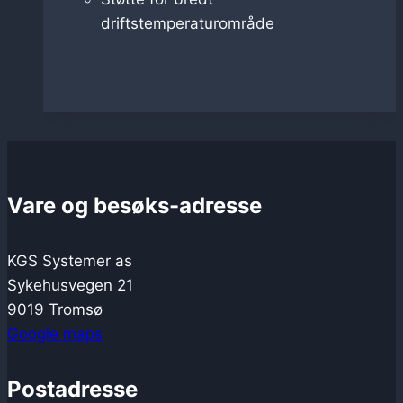
driftstemperaturområde
Vare og besøks-adresse
KGS Systemer as
Sykehusvegen 21
9019 Tromsø
Google maps
Postadresse