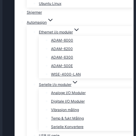
Ubuntu Linux
Skjermer
Automasjon
Ethernet i/o moduler
ADAM-6000
ADAM-6200
ADAM-6300
ADAM-500E
WISE-4000-LAN
Serielle i/o moduler
Analoge I/O Moduler
Digitale I/O Moduler
Vibrasjon måling
Temp & fukt Måling
Serielle Konvertere
USB til serie