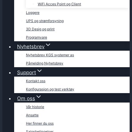
WiFi Acces Point og Client
Loggere
UPS og strømforsyning
3D Desig og print
Programvare
Nyhetsbrev
Nyhetsbrev KGS systemer as
Påmelding Nyhetsbrev
Support
Kontakt oss
Konfigurasjon og test verktøy
Om oss
Vår historie
Ansatte
Her finner du oss
Salgsbetingelser