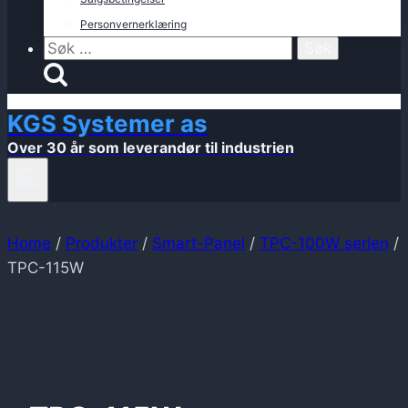
Personvernerklæring
Søk
etter:
KGS Systemer as
Over 30 år som leverandør til industrien
Home
/
Produkter
/
Smart-Panel
/
TPC-100W serien
/
TPC-115W