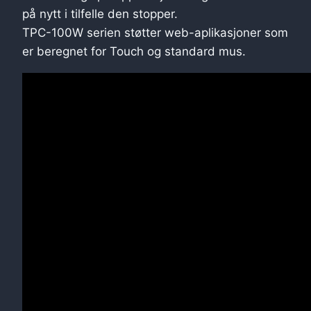
på nytt i tilfelle den stopper.
TPC-100W serien støtter web-aplikasjoner som
er beregnet for Touch og standard mus.