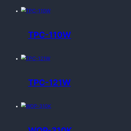
TPC-110W
TPC-121W
WOP-310K