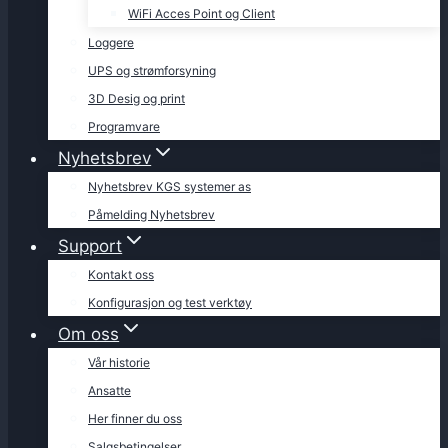
WiFi Acces Point og Client
Loggere
UPS og strømforsyning
3D Desig og print
Programvare
Nyhetsbrev
Nyhetsbrev KGS systemer as
Påmelding Nyhetsbrev
Support
Kontakt oss
Konfigurasjon og test verktøy
Om oss
Vår historie
Ansatte
Her finner du oss
Salgsbetingelser