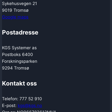
Sykehusvegen 21
9019 Tromsø
Google maps
Postadresse
KGS Systemer as
Postboks 6400
Forskningsparken
9294 Tromsø
Kontakt oss
Telefon: 777 52 910
E-post:
kgs@kgs.no