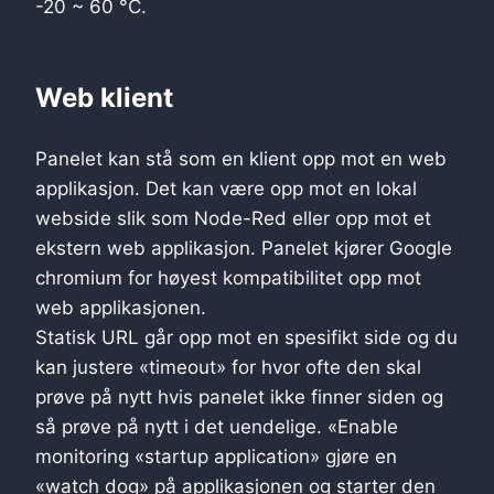
-20 ~ 60 °C.
Web klient
Panelet kan stå som en klient opp mot en web
applikasjon. Det kan være opp mot en lokal
webside slik som Node-Red eller opp mot et
ekstern web applikasjon. Panelet kjører Google
chromium for høyest kompatibilitet opp mot
web applikasjonen.
Statisk URL går opp mot en spesifikt side og du
kan justere «timeout» for hvor ofte den skal
prøve på nytt hvis panelet ikke finner siden og
så prøve på nytt i det uendelige. «Enable
monitoring «startup application» gjøre en
«watch dog» på applikasjonen og starter den