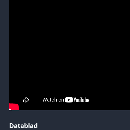
Datablad