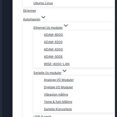
Ubuntu Linux
Skjermer
Automasjon
Ethernet i/o moduler
ADAM-6000
ADAM-6200
ADAM-6300
ADAM-500E
WISE-4000-LAN
Serielle i/o moduler
Analoge I/O Moduler
Digitale I/O Moduler
Vibrasjon måling
Temp & fukt Måling
Serielle Konvertere
USB til serie