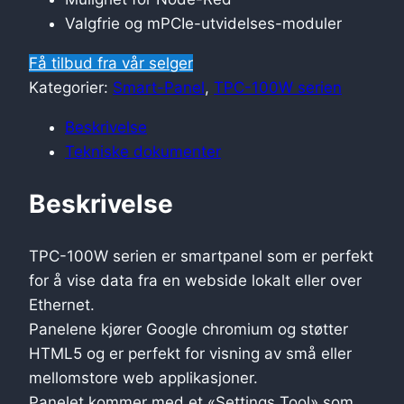
Valgfrie og mPCIe-utvidelses-moduler
Få tilbud fra vår selger
Kategorier:
Smart-Panel
,
TPC-100W serien
Beskrivelse
Tekniske dokumenter
Beskrivelse
TPC-100W serien er smartpanel som er perfekt
for å vise data fra en webside lokalt eller over
Ethernet.
Panelene kjører Google chromium og støtter
HTML5 og er perfekt for visning av små eller
mellomstore web applikasjoner.
Panelet kommer med et «Settings Tool» som