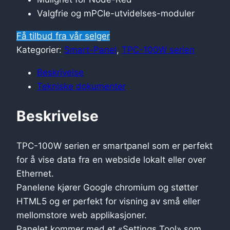
Valgfrie og mPCIe-utvidelses-moduler
Få tilbud fra vår selger
Kategorier:
Smart-Panel
,
TPC-100W serien
Beskrivelse
Tekniske dokumenter
Beskrivelse
TPC-100W serien er smartpanel som er perfekt
for å vise data fra en webside lokalt eller over
Ethernet.
Panelene kjører Google chromium og støtter
HTML5 og er perfekt for visning av små eller
mellomstore web applikasjoner.
Panelet kommer med et «Settings Tool» som