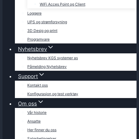
WiFi Acces Point og Client
Loggere
UPS og strømforsyning
3D Desig og print
Programvare
Nyhetsbrev
Nyhetsbrev KGS systemer as
Påmelding Nyhetsbrev
Support
Kontakt oss
Konfigurasjon og test verktøy
Om oss
Vår historie
Ansatte
Her finner du oss
Salgsbetingelser