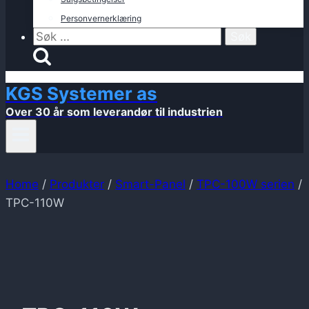
Personvernerklæring
Søk
etter:
KGS Systemer as
Over 30 år som leverandør til industrien
Home
/
Produkter
/
Smart-Panel
/
TPC-100W serien
/
TPC-110W