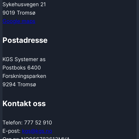
Sykehusvegen 21
9019 Tromsø
Google maps
Postadresse
KGS Systemer as
Postboks 6400
Forskningsparken
9294 Tromsø
Kontakt oss
Telefon: 777 52 910
E-post:
kgs@kgs.no