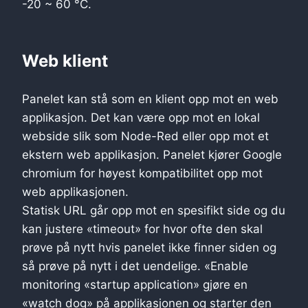
-20 ~ 60 °C.
Web klient
Panelet kan stå som en klient opp mot en web
applikasjon. Det kan være opp mot en lokal
webside slik som Node-Red eller opp mot et
ekstern web applikasjon. Panelet kjører Google
chromium for høyest kompatibilitet opp mot
web applikasjonen.
Statisk URL går opp mot en spesifikt side og du
kan justere «timeout» for hvor ofte den skal
prøve på nytt hvis panelet ikke finner siden og
så prøve på nytt i det uendelige. «Enable
monitoring «startup application» gjøre en
«watch dog» på applikasjonen og starter den