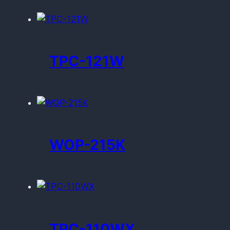
TPC-121W
WOP-215K
TPC-110WX