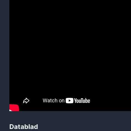
Datablad