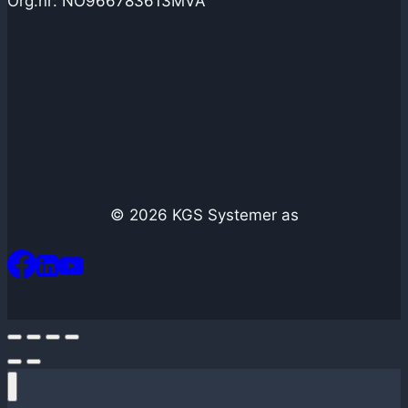
Org.nr: NO966783613MVA
© 2026 KGS Systemer as