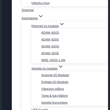
Ubuntu Linux
Skjermer
Automasjon
Ethernet i/o moduler
ADAM-6000
ADAM-6200
ADAM-6300
ADAM-500E
WISE-4000-LAN
Serielle i/o moduler
Analoge I/O Moduler
Digitale I/O Moduler
Vibrasjon måling
Temp & fukt Måling
Serielle Konvertere
USB til serie