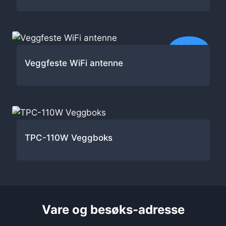
Nyhet
Veggfeste WiFi antenne
TPC-110W Veggboks
Vare og besøks-adresse