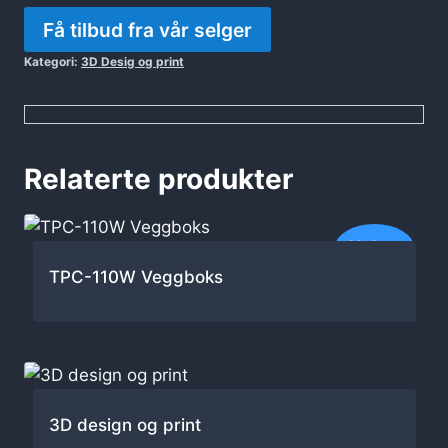
Få tilbud fra vår selger
Kategori:
3D Desig og print
Relaterte produkter
Nyhet
TPC-110W Veggboks
3D design og print