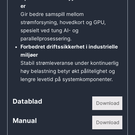
er
Gir bedre samspill mellom
strømforsyning, hovedkort og GPU,
spesielt ved tung AI- og
parallellprosessering.
Forbedret driftssikkerhet i industrielle
miljøer
Stabil strømleveranse under kontinuerlig
høy belastning betyr økt pålitelighet og
lengre levetid på systemkomponenter.
Datablad
Download
Manual
Download