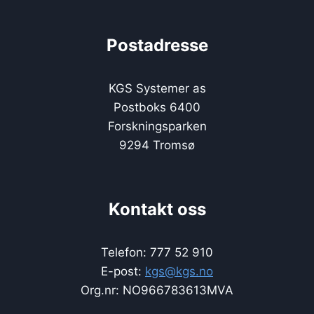
Postadresse
KGS Systemer as
Postboks 6400
Forskningsparken
9294 Tromsø
Kontakt oss
Telefon: 777 52 910
E-post:
kgs@kgs.no
Org.nr: NO966783613MVA