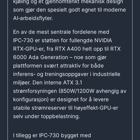
kjøling og et gjennomtenkt mekanisk design
som gjør den spesielt godt egnet til moderne
AI‑arbeidsflyter.
En av de mest sentrale fordelene med
IPC‑730 er støtten for fullengde NVIDIA
RTX‑GPU‑er, fra RTX A400 helt opp til RTX
6000 Ada Generation – noe som gjør
plattformen svært attraktiv for både
inferens‑ og treningsoppgaver i industrielle
miljøer. Den interne ATX 3.1
strømforsyningen (850W/1200W avhengig av
konfigurasjon) er designet for å levere
stabile strømreserver til høyeffekt‑GPU‑er
selv under toppbelastning.
I tillegg er IPC‑730 bygget med