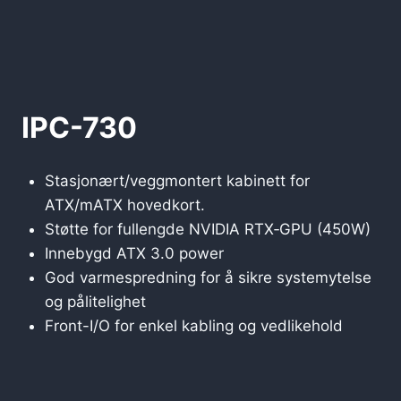
IPC-730
Stasjonært/veggmontert kabinett for
ATX/mATX hovedkort.
Støtte for fullengde NVIDIA RTX‑GPU (450W)
Innebygd ATX 3.0 power
God varmespredning for å sikre systemytelse
og pålitelighet
Front-I/O for enkel kabling og vedlikehold