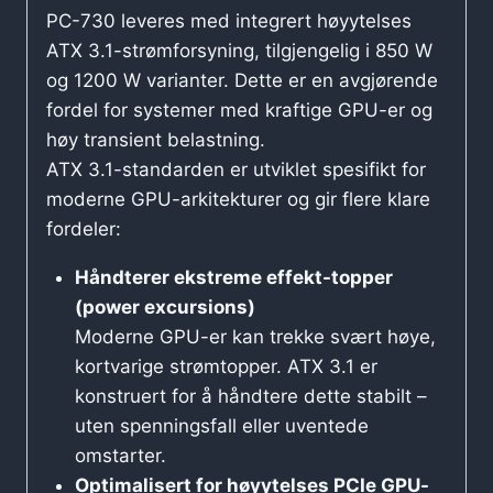
PC-730 leveres med integrert høyytelses
ATX 3.1-strømforsyning, tilgjengelig i 850 W
og 1200 W varianter. Dette er en avgjørende
fordel for systemer med kraftige GPU-er og
høy transient belastning.
ATX 3.1-standarden er utviklet spesifikt for
moderne GPU-arkitekturer og gir flere klare
fordeler:
Håndterer ekstreme effekt-topper
(power excursions)
Moderne GPU-er kan trekke svært høye,
kortvarige strømtopper. ATX 3.1 er
konstruert for å håndtere dette stabilt –
uten spenningsfall eller uventede
omstarter.
Optimalisert for høyytelses PCIe GPU-