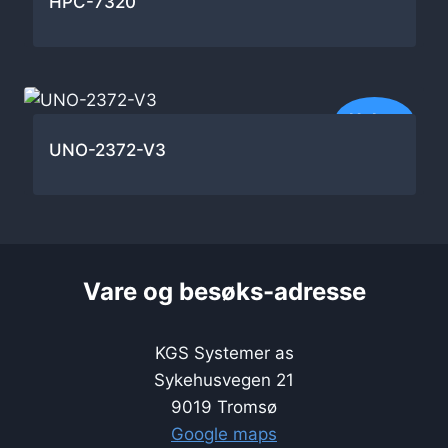
HPC-7320
Nyhet
UNO-2372-V3
Vare og besøks-adresse
KGS Systemer as
Sykehusvegen 21
9019 Tromsø
Google maps