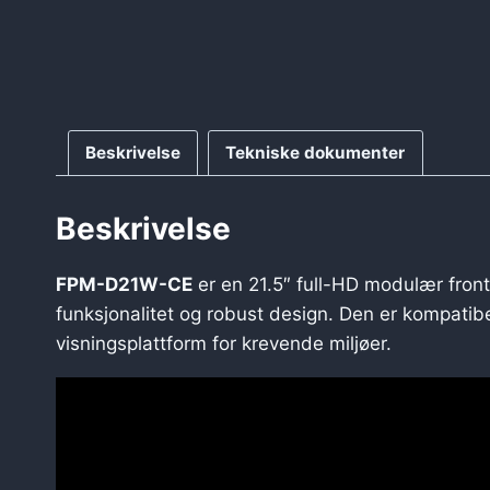
Beskrivelse
Tekniske dokumenter
Beskrivelse
FPM-D21W-CE
er en 21.5″ full-HD modulær front
funksjonalitet og robust design. Den er kompati
visningsplattform for krevende miljøer.