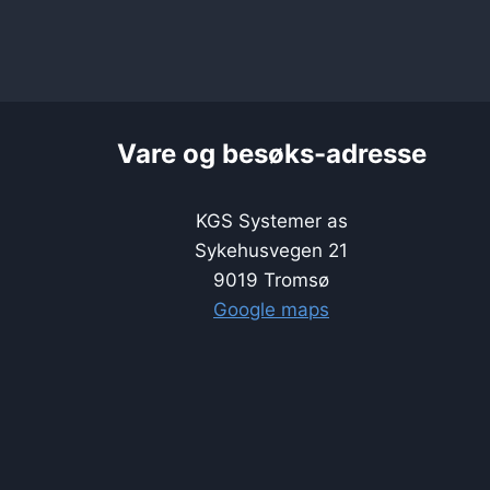
Vare og besøks-adresse
KGS Systemer as
Sykehusvegen 21
9019 Tromsø
Google maps