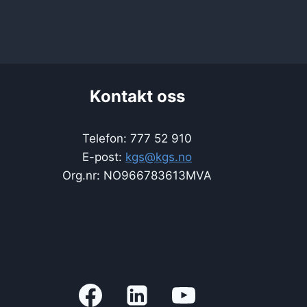
Kontakt oss
Telefon: 777 52 910
E-post:
kgs@kgs.no
Org.nr: NO966783613MVA