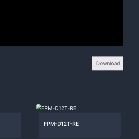
Download
FPM-D12T-RE