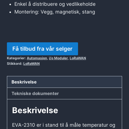
Enkel å distribuere og vedlikeholde
Montering: Vegg, magnetisk, stang
Få tilbud fra vår selger
Kategorier:
Automasjon
,
i/o Moduler
,
LoRaWAN
Stikkord:
LoRaWAN
Beskrivelse
Tekniske dokumenter
Beskrivelse
EVA-2310 er i stand til å måle temperatur og