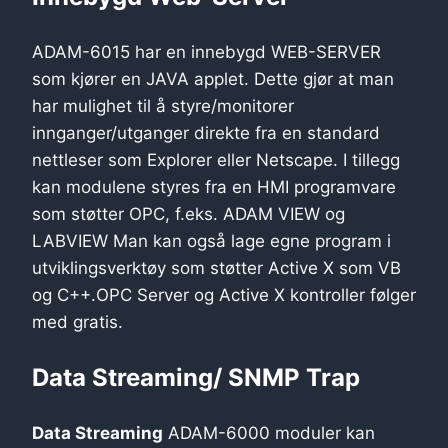
ADAM-6015 har en innebygd WEB-SERVER
som kjører en JAVA applet. Dette gjør at man
har mulighet til å styre/monitorer
innganger/utganger direkte fra en standard
nettleser som Explorer eller Netscape. I tillegg
kan modulene styres fra en HMI programvare
som støtter OPC, f.eks. ADAM VIEW og
LABVIEW Man kan også lage egne program i
utviklingsverktøy som støtter Active X som VB
og C++.OPC Server og Active X kontroller følger
med gratis.
Data Streaming/ SNMP Trap
Data Streaming
ADAM-6000 moduler kan