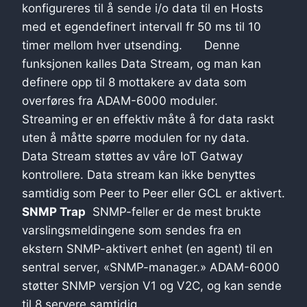
konfigureres til å sende i/o data til en Hosts
med et egendefinert intervall fr 50 ms til 10
timer mellom hver utsending.
Denne
funksjonen kalles Data Stream, og man kan
definere opp til 8 mottakere av data som
overføres fra ADAM-6000 moduler.
Streaming er en effektiv måte å for data raskt
uten å måtte spørre modulen for ny data.
Data Stream støttes av våre IoT Gatway
kontrollere. Data stream kan ikke benyttes
samtidig som Peer to Peer eller GCL er aktivert.
SNMP Trap
SNMP-feller er de mest brukte
varslingsmeldingene som sendes fra en
ekstern SNMP-aktivert enhet (en agent) til en
sentral server, «SNMP-manager.» ADAM-6000
støtter SNMP versjon V1 og V2C, og kan sende
til 8 servere samtidig.