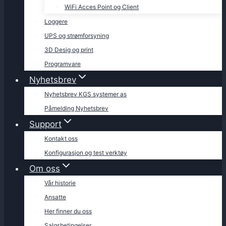
WiFi Acces Point og Client
Loggere
UPS og strømforsyning
3D Desig og print
Programvare
Nyhetsbrev
Nyhetsbrev KGS systemer as
Påmelding Nyhetsbrev
Support
Kontakt oss
Konfigurasjon og test verktøy
Om oss
Vår historie
Ansatte
Her finner du oss
Salgsbetingelser