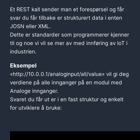
Et REST kall sender man et forespørsel og får
svar du får tilbake er strukturert data i enten
JOSN eller XML.
Dette er standarder som programmerer kjenner
til og noe vi vil se mer av med innføring av IoT i
industrien.
Eksempel
«http://10.0.0.1/analoginput/all/value» vil gi deg
verdiene på alle innganger på en modul med
Analoge innganger.
Svaret du får ut er i en fast struktur og enkelt
for utviklere å bruke: