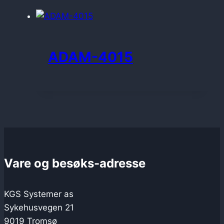
ADAM-4015
Vare og besøks-adresse
KGS Systemer as
Sykehusvegen 21
9019 Tromsø