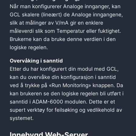
Når man konfigurerer Analoge innganger, kan
GCL skalere (lineært) de Analoge inngangene,
slik at målinger av V/mA gir en enklere
måleverdi slik som Temperatur eller fuktighet.
Brukerne kan da bruke denne verdien i den
logiske regelen.
Overvåking i sanntid
Etter du har konfigurert din modul med GCL,
kan du overvåke din konfigurasjon i sanntid
ved å trykke på «Run Monitoring» knappen. Da
kan brukeren se den logiske regelen bli utført i
sanntid i ADAM-6000 modulen. Dette er et
supert verktøy for feilsøking og vedlikehold av
systemet.
Innebygd Web-Server