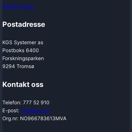
Google maps
Postadresse
KGS Systemer as
Postboks 6400
Forskningsparken
9294 Tromsø
Kontakt oss
Telefon: 777 52 910
E-post:
kgs@kgs.no
Org.nr: NO966783613MVA