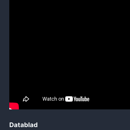
Datablad