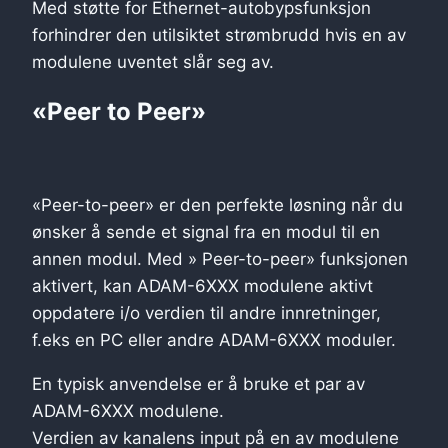
Med støtte for Ethernet-autobypsfunksjon
forhindrer den utilsiktet strømbrudd hvis en av
modulene uventet slår seg av.
«Peer to Peer»
«Peer-to-peer» er den perfekte løsning når du
ønsker å sende et signal fra en modul til en
annen modul. Med » Peer-to-peer» funksjonen
aktivert, kan ADAM-6XXX modulene aktivt
oppdatere i/o verdien til andre innretninger,
f.eks en PC eller andre ADAM-6XXX moduler.
En typisk anvendelse er å bruke et par av
ADAM-6XXX modulene.
Verdien av kanalens input på en av modulene