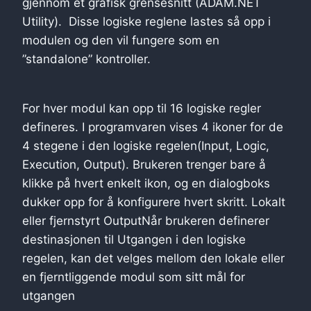
gjennom et grafisk grensesnitt (ADAM.NET
Utility). Disse logiske reglene lastes så opp i
modulen og den vil fungere som en
”standalone” kontroller.
For hver modul kan opp til 16 logiske regler
defineres. I programvaren vises 4 ikoner for de
4 stegene i den logiske regelen(Input, Logic,
Execution, Output). Brukeren trenger bare å
klikke på hvert enkelt ikon, og en dialogboks
dukker opp for å konfigurere hvert skritt. Lokalt
eller fjernstyrt OutputNår brukeren definerer
destinasjonen til Utgangen i den logiske
regelen, kan det velges mellom den lokale eller
en fjerntliggende modul som sitt mål for
utgangen