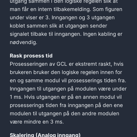
utgang sammen i den logiske regelen slik at
man får en intern tilbakemelding. Som figuren
under viser er 3. Inngangen og 3 utgangen
koblet sammen slik at utgangen sender
signalet tilbake til inngangen. Ingen kabling er
nødvendig.
Rask prosess tid
Prosesseringen av GCL er ekstremt raskt, hvis
brukeren bruker den logiske regelen innen for
en og samme modul vil prosesserings tiden fra.
Inngangen til utgangen på modulen være under
1 ms. Hvis utgangen er på en annen modul vil
prosesserings tiden fra inngangen på den ene
modulen til utgangen på den andre modulen
være mindre en 3 ms.
Skalering (Analog inngang)