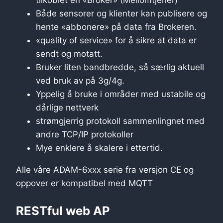
Både sensorer og klienter kan publisere og
hente «abbonere» på data fra Brokeren.
«quality of service» for å sikre at data er
sendt og motatt.
Bruker liten bandbredde, så særlig aktuell
ved bruk av på 3g/4g.
Yppelig å bruke i områder med ustabile og
dårlige nettverk
strømgjerrig protokoll sammenlingnet med
andre TCP/IP protokoller
Mye enklere å skalere i ettertid.
Alle våre ADAM-6xxx serie fra versjon CE og
oppover er kompatibel med MQTT
RESTful web AP