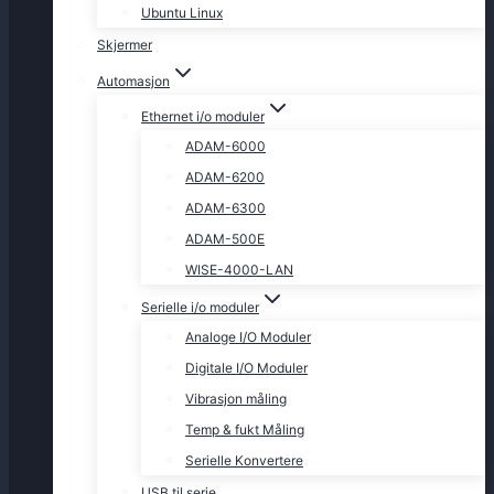
Ubuntu Linux
Skjermer
Automasjon
Ethernet i/o moduler
ADAM-6000
ADAM-6200
ADAM-6300
ADAM-500E
WISE-4000-LAN
Serielle i/o moduler
Analoge I/O Moduler
Digitale I/O Moduler
Vibrasjon måling
Temp & fukt Måling
Serielle Konvertere
USB til serie