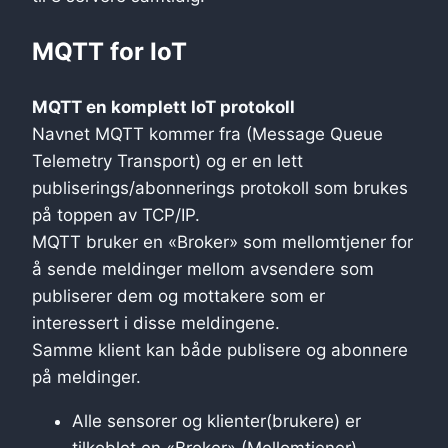
MQTT for IoT
MQTT en komplett IoT protokoll
Navnet MQTT kommer fra (Message Queue
Telemetry Transport) og er en lett
publiserings/abonnerings protokoll som brukes
på toppen av TCP/IP.
MQTT bruker en «Broker» som mellomtjener for
å sende meldinger mellom avsendere som
publiserer dem og mottakere som er
interessert i disse meldingene.
Samme klient kan både publisere og abonnere
på meldinger.
Alle sensorer og klienter(brukere) er
tilkoblet en «Broker» (Mellomtjener)