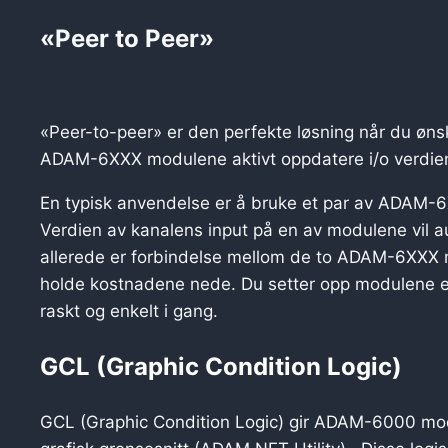
«Peer to Peer»
«Peer-to-peer» er den perfekte løsning når du øns
ADAM-6XXX modulene aktivt oppdatere i/o verdien 
En typisk anvendelse er å bruke et par av ADAM
Verdien av kanalens input på en av modulene vil a
allerede er forbindelse mellom de to ADAM-6XXX mo
holde kostnadene nede. Du setter opp modulene 
raskt og enkelt i gang.
GCL (Graphic Condition Logic)
GCL (Graphic Condition Logic) gir ADAM-6000 modul